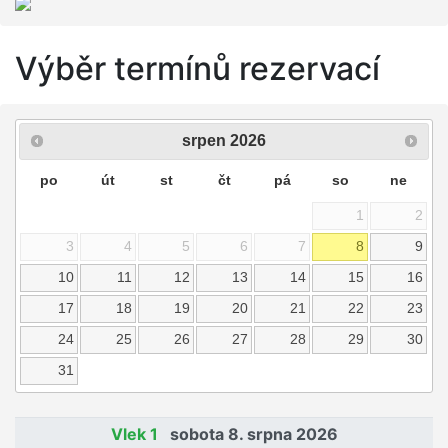
Výběr termínů rezervací
srpen
2026
po
út
st
čt
pá
so
ne
1
2
3
4
5
6
7
8
9
10
11
12
13
14
15
16
17
18
19
20
21
22
23
24
25
26
27
28
29
30
31
Vlek 1
sobota 8. srpna 2026