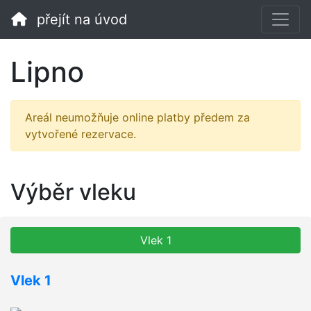
přejít na úvod
Lipno
Areál neumožňuje online platby předem za
vytvořené rezervace.
Výběr vleku
Vlek 1
Vlek 1