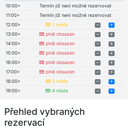
10:00>
Termín již není možné rezervovat
11:00>
Termín již není možné rezervovat
12:00>
2 místa
13:00>
plně obsazen
14:00>
plně obsazen
15:00>
plně obsazen
16:00>
plně obsazen
17:00>
plně obsazen
18:00>
2 místa
19:00>
4 místa
Přehled vybraných
rezervací