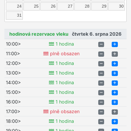
24
25
26
27
28
29
30
31
hodinová rezervace vleku
čtvrtek 6. srpna 2026
10:00>
1 hodina
11:00>
plně obsazen
12:00>
1 hodina
13:00>
1 hodina
14:00>
1 hodina
15:00>
1 hodina
16:00>
1 hodina
17:00>
plně obsazen
18:00>
1 hodina
19:00>
1 hodina