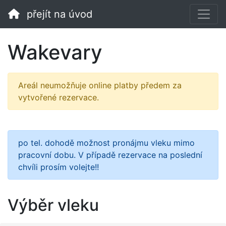
přejít na úvod
Wakevary
Areál neumožňuje online platby předem za
vytvořené rezervace.
po tel. dohodě možnost pronájmu vleku mimo
pracovní dobu. V případě rezervace na poslední
chvíli prosím volejte!!
Výběr vleku