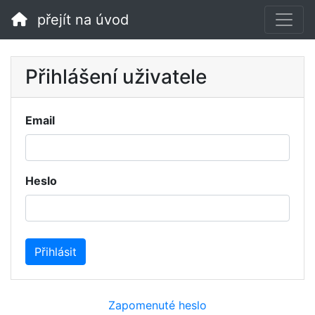
přejít na úvod
Přihlášení uživatele
Email
Heslo
Přihlásit
Zapomenuté heslo